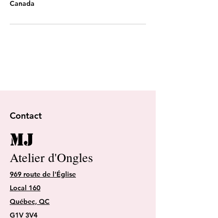
Canada
Contact
MJ
Atelier d'Ongles
969 route de l'Église
Local 160
Québec, QC
G1V 3V4